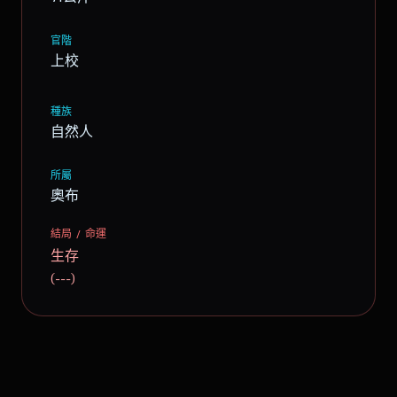
官階
上校
種族
自然人
所屬
奧布
結局 / 命運
生存
(---)