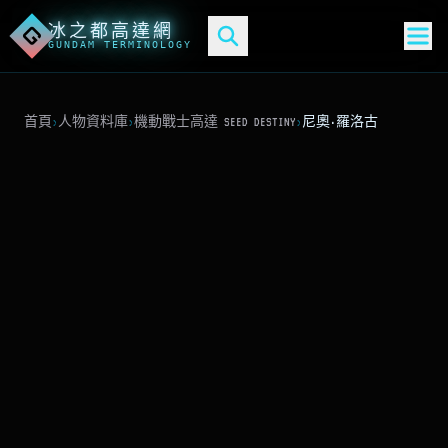
冰之都高達網
G
GUNDAM TERMINOLOGY
首頁
›
人物資料庫
›
機動戰士高達 SEED DESTINY
›
尼奧·羅洛古