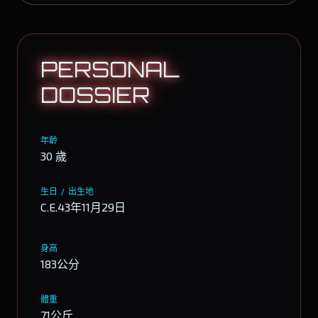
PERSONAL
DOSSIER
年齡
30 歲
生日 / 出生地
C.E.43年11月29日
身高
183公分
體重
71公斤