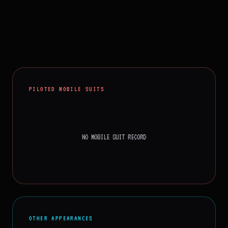
PILOTED MOBILE SUITS
NO MOBILE SUIT RECORD
OTHER APPEARANCES