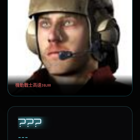
機動戰士高達IGLOO
???
---