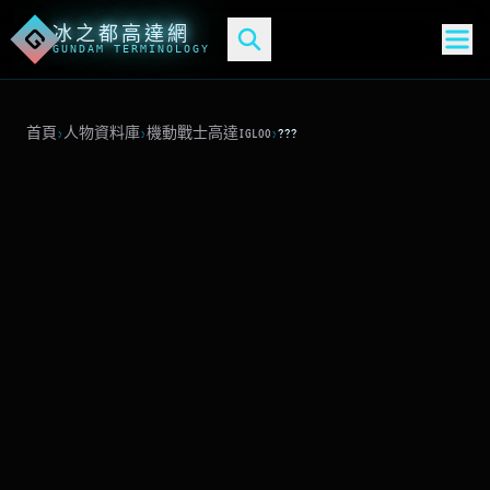
冰之都高達網
G
GUNDAM TERMINOLOGY
首頁
›
人物資料庫
›
機動戰士高達IGLOO
›
???