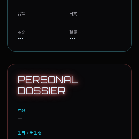
台譯
日文
---
---
英文
聲優
---
---
PERSONAL
DOSSIER
年齡
—
生日 / 出生地