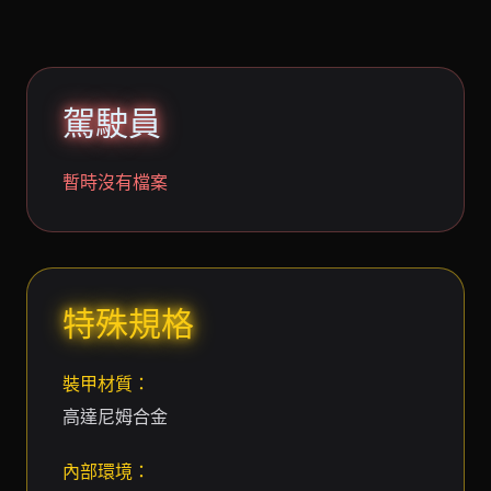
駕駛員
暫時沒有檔案
特殊規格
裝甲材質：
高達尼姆合金
內部環境：