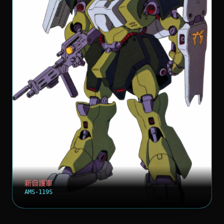
新自護軍
AMS-119S