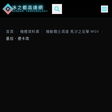
冰之都高達網
G
GUNDAM TERMINOLOGY
首頁
›
機體資料庫
›
機動戰士高達 馬沙之反擊 MSV
›
基拉．德卡改