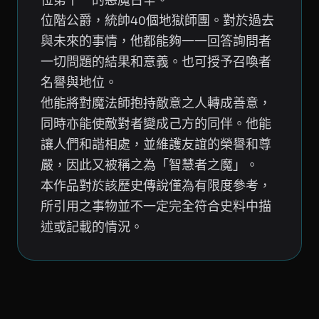
位階公爵，統帥40個地獄師團。對於過去
與未來的事情，他都能夠一一回答詢問者
一切問題的結果和意義。也可授予召喚者
名譽與地位。
他能將對魔法師抱持敵意之人轉成善意，
同時亦能使敵對者變成己方的同伴。他能
讓人們和諧相處，並維護友誼的榮譽和尊
嚴，因此又被稱之為「智慧者之魔」。
本作品對於該歷史傳說僅為有限度參考，
所引用之事物並不一定完全符合史料中描
述或記載的情況。