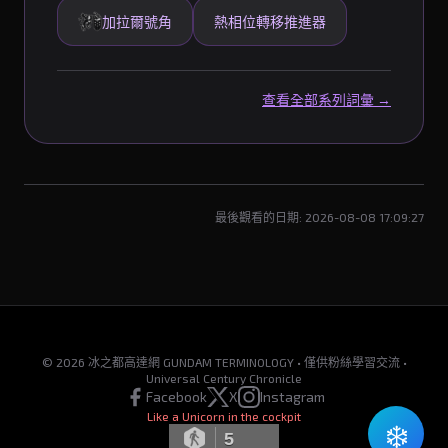
加拉爾號角
熱相位轉移推進器
查看全部系列詞彙 →
最後觀看的日期: 2026-08-08 17:09:27
© 2026 冰之都高達網 GUNDAM TERMINOLOGY • 僅供粉絲學習交流 •
Universal Century Chronicle
Facebook
X
Instagram
Like a Unicorn in the cockpit
❄️
5