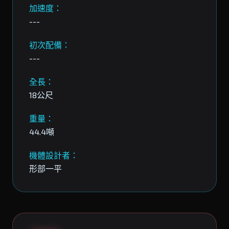
加速度：
---
初次配備：
---
全長：
18公尺
重量：
44.4噸
機體設計者：
形部一平