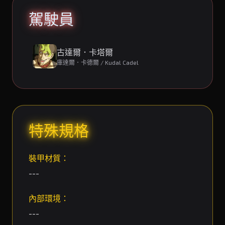
駕駛員
古達爾．卡塔爾
庫達爾．卡德爾 / Kudal Cadel
特殊規格
裝甲材質：
---
內部環境：
---