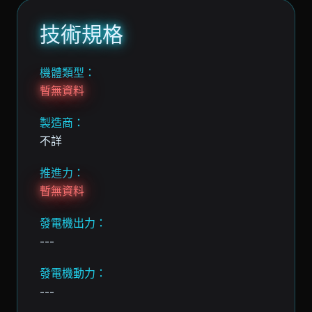
技術規格
機體類型：
暫無資料
製造商：
不詳
推進力：
暫無資料
發電機出力：
---
發電機動力：
---