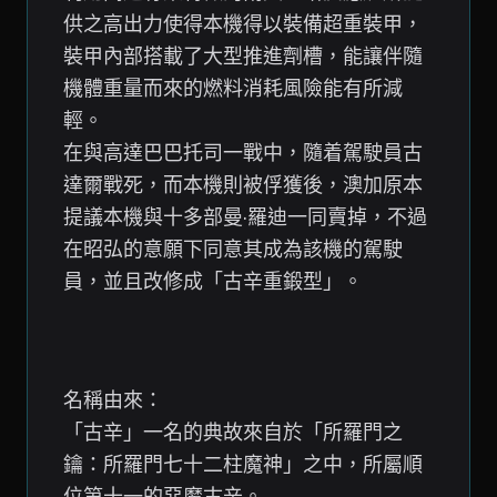
供之高出力使得本機得以裝備超重裝甲，
裝甲內部搭載了大型推進劑槽，能讓伴隨
機體重量而來的燃料消耗風險能有所減
輕。
在與高達巴巴托司一戰中，隨着駕駛員古
達爾戰死，而本機則被俘獲後，澳加原本
提議本機與十多部曼·羅迪一同賣掉，不過
在昭弘的意願下同意其成為該機的駕駛
員，並且改修成「古辛重鍛型」。
名稱由來：
「古辛」一名的典故來自於「所羅門之
鑰：所羅門七十二柱魔神」之中，所屬順
位第十一的惡魔古辛。