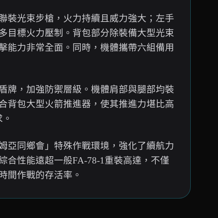
聯裝光束步槍，火力持續且威力強大；左手
多目標火力壓制。背包部分除裝備大型光束
擊能力非常全面。同時，機體攜帶六組備用
盾牌，加強防禦層級。機體肩部與腿部均裝
合背包大型火箭推進器，使其推進力堪比高
求。
姆亞同鄉會」特殊作戰環境，強化了續航力
性能遠超一般FA-78-1重裝高達，不僅
時間作戰的存活率。