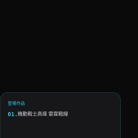
登場作品
機動戰士高達 雷霆戰線
01.