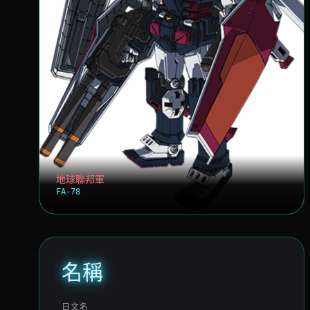
地球聯邦軍
FA-78
名稱
日文名