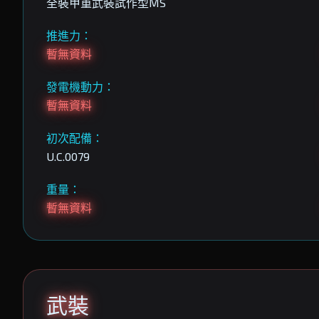
全裝甲重武裝試作型MS
推進力：
暫無資料
發電機動力：
暫無資料
初次配備：
U.C.0079
重量：
暫無資料
武裝