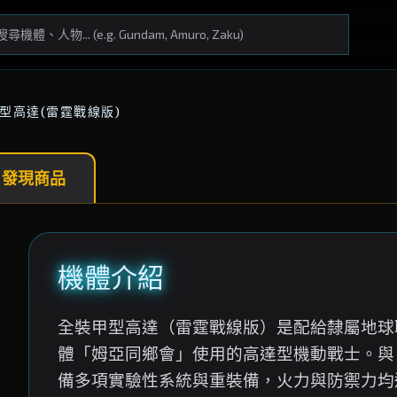
型高達(雷霆戰線版)
 發現商品
機體介紹
全裝甲型高達（雷霆戰線版）是配給隸屬地球聯
體「姆亞同鄉會」使用的高達型機動戰士。與「F
備多項實驗性系統與重裝備，火力與防禦力均