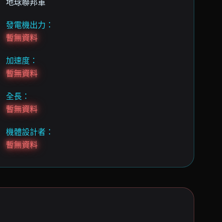
地球聯邦軍
發電機出力：
暫無資料
加速度：
暫無資料
全長：
暫無資料
機體設計者：
暫無資料