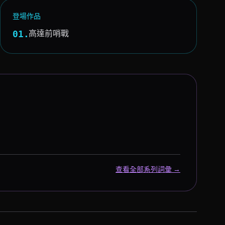
登場作品
高達前哨戰
01.
查看全部系列詞彙 →