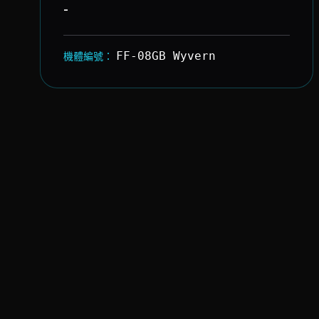
-
FF-08GB Wyvern
機體編號：