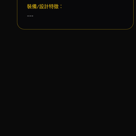
裝備/設計特徵：
---