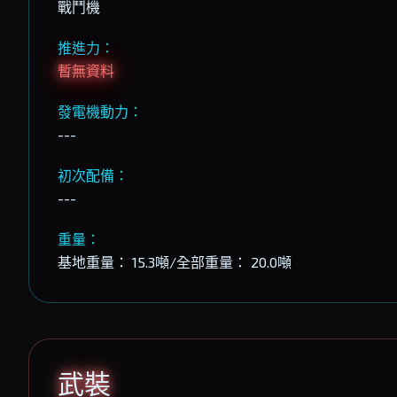
戰鬥機
推進力：
暫無資料
發電機動力：
---
初次配備：
---
重量：
基地重量： 15.3噸/全部重量： 20.0噸
武裝