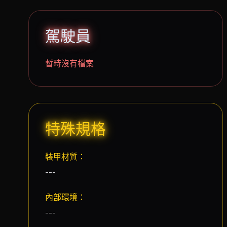
駕駛員
暫時沒有檔案
特殊規格
裝甲材質：
---
內部環境：
---