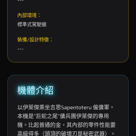
內部環境：
標準式駕駛艙
裝備/設計特徵：
---
機體介紹
以伊萊傑乘坐吉恩Sapentoteru 僱傭軍。
本機是“巨蛇之尾”傭兵團伊萊傑的專用
機。比起普通的金，其內部的零件性能要
高級得多（頭頂的破壞刃是秘密武器）。