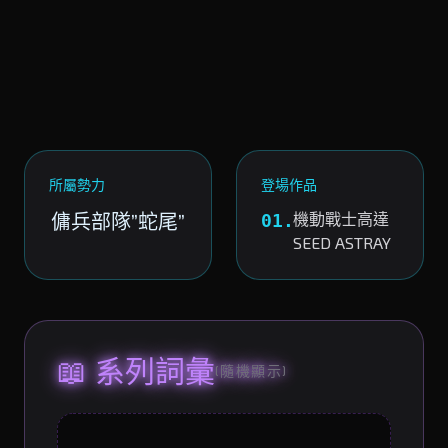
所屬勢力
登場作品
傭兵部隊”蛇尾”
機動戰士高達
01.
SEED ASTRAY
📖 系列詞彙
(隨機顯示)