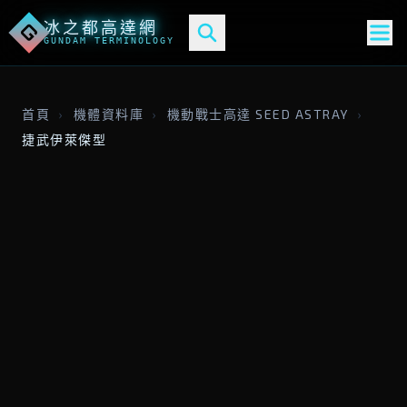
冰之都高達網
G
GUNDAM TERMINOLOGY
首頁
›
機體資料庫
›
機動戰士高達 SEED ASTRAY
›
捷武伊萊傑型