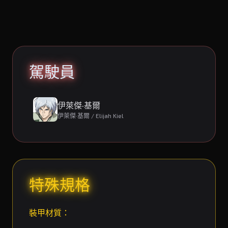
駕駛員
伊萊傑·基爾
伊萊傑·基爾 / Elijah Kiel
特殊規格
裝甲材質：
---