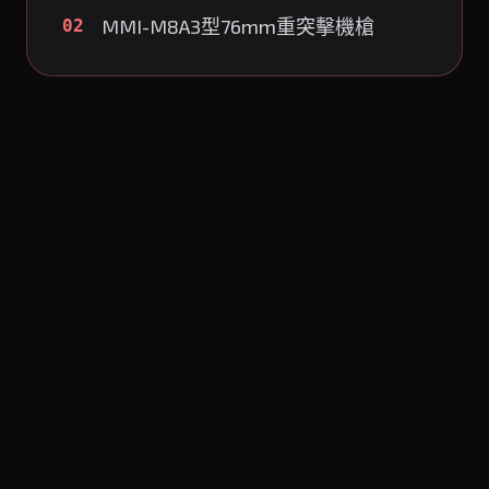
MMI-M8A3型76mm重突擊機槍
02