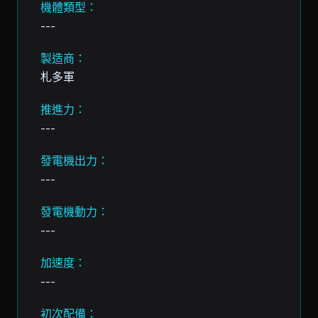
機體類型：
---
製造商：
札多軍
推進力：
---
發電機出力：
---
發電機動力：
---
加速度：
---
初次配備：