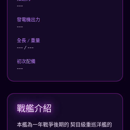
---
發電機出力
---
全長 / 重量
--- / ---
初次配備
---
戰艦介紹
本艦為一年戰爭後期的 契目級重巡洋艦的