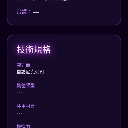
台譯：
---
技術規格
製造商
自護尼克公司
機體類型
---
裝甲材質
---
推進力