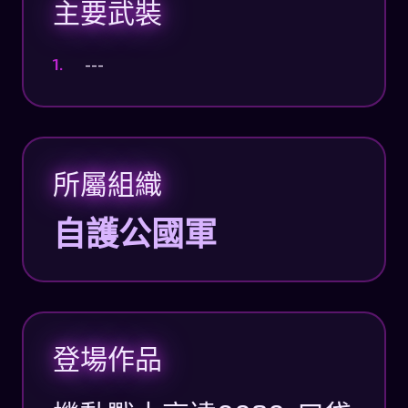
主要武裝
---
所屬組織
自護公國軍
登場作品