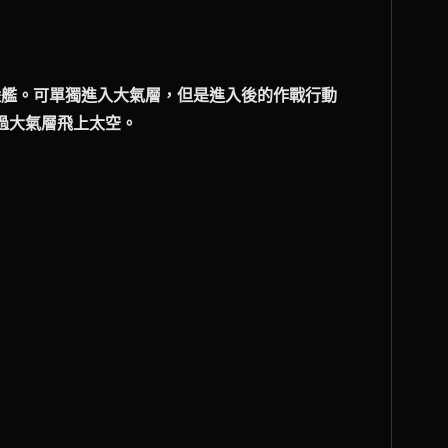
陸艦。可單獨進入大氣層，但是進入後的作戰行動
過大氣層飛上太空。