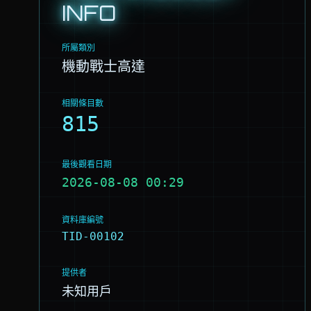
INFO
所屬類別
機動戰士高達
相關條目數
815
最後觀看日期
2026-08-08 00:29
資料庫編號
TID-00102
提供者
未知用戶