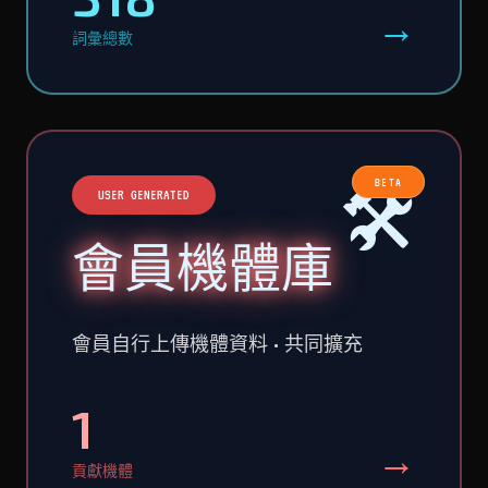
→
詞彙總數
🛠️
BETA
USER GENERATED
會員機體庫
會員自行上傳機體資料 • 共同擴充
1
→
貢獻機體