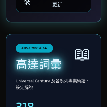
🛠️
更新
📖
GUNDAM TERMINOLOGY
高達詞彙
Universal Century 及各系列專業術語、
設定解說
318