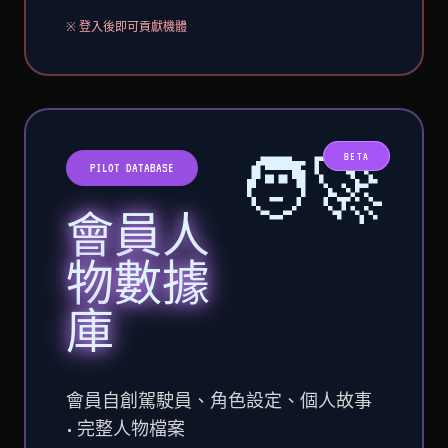
※ 登入後即可貢獻機體
🧑‍🚀
BETA
PILOT DATABASE
會員人
物數據
庫
會員自創駕駛員、角色設定、個人故事
• 完整人物檔案