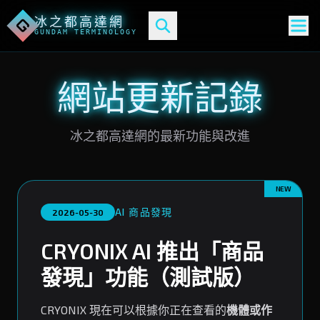
冰之都高達網
G
GUNDAM TERMINOLOGY
網站更新記錄
冰之都高達網的最新功能與改進
NEW
AI 商品發現
2026-05-30
CRYONIX AI 推出「商品
發現」功能（測試版）
CRYONIX 現在可以根據你正在查看的
機體或作