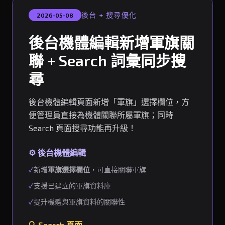
後台 + 搜尋優化
2026-05-08
後台機體編輯新增軍旗關
聯 + Search 詞彙同步搜
尋
後台機體編輯頁面新增「軍旗」選擇欄位，方
便管理員直接為機體關聯所屬軍旗；同時
Search 頁面搜尋功能再升級！
⚙️ 後台機體編輯
✓
新增
軍旗選擇欄位
，可直接關聯軍旗
✓
支援已建立的軍旗資料庫
✓
提升機體與軍旗資料的關聯性
🔍 Search 頁面