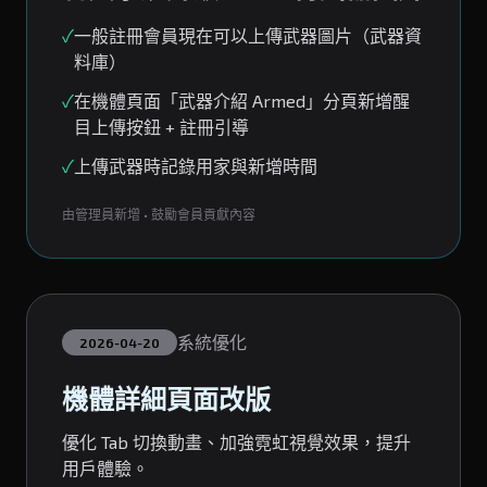
✓
一般註冊會員現在可以上傳武器圖片（武器資
料庫）
✓
在機體頁面「武器介紹 Armed」分頁新增醒
目上傳按鈕 + 註冊引導
✓
上傳武器時記錄用家與新增時間
由管理員新增 • 鼓勵會員貢獻內容
系統優化
2026-04-20
機體詳細頁面改版
優化 Tab 切換動畫、加強霓虹視覺效果，提升
用戶體驗。