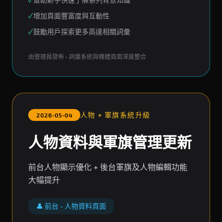
✓
增加頁面豐富度與互動性
✓
鼓勵用戶探索更多高達相關詞彙
由管理員發佈 • 詞彙系統與機體頁面深度整合
人物 + 軍旗系統升級
2026-05-04
人物資料與軍旗管理更新
前台人物顯示優化 + 後台軍旗及人物編輯功能
大幅提升
👤 前台 - 人物資料頁面