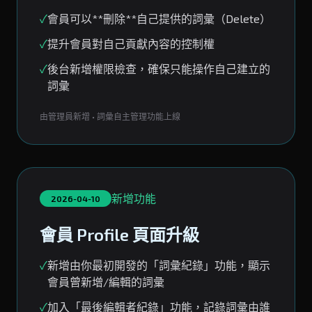
✓
會員可以**刪除**自己提供的詞彙（Delete）
✓
提升會員對自己貢獻內容的控制權
✓
後台新增權限檢查，確保只能操作自己建立的
詞彙
由管理員新增 • 詞彙自主管理功能上線
新增功能
2026-04-10
會員 Profile 頁面升級
✓
新增由你最初開發的「詞彙紀錄」功能，顯示
會員曾新增/編輯的詞彙
✓
加入「最後編輯者紀錄」功能，記錄詞彙由誰