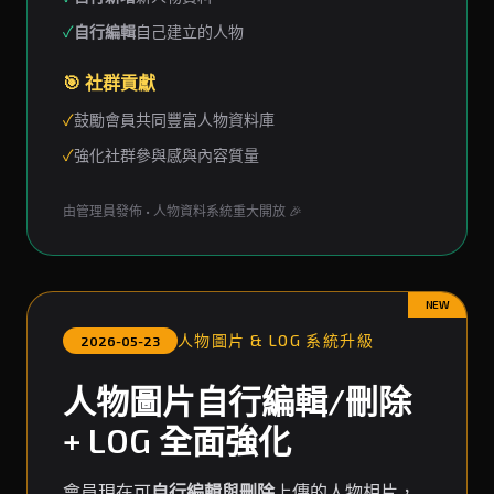
✓
自行編輯
自己建立的人物
🎯 社群貢獻
✓
鼓勵會員共同豐富人物資料庫
✓
強化社群參與感與內容質量
由管理員發佈 • 人物資料系統重大開放 🎉
NEW
人物圖片 & LOG 系統升級
2026-05-23
人物圖片自行編輯/刪除
+ LOG 全面強化
會員現在可
自行編輯與刪除
上傳的人物相片，