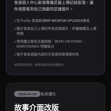
會員個人中心新增專屬武器上傳記錄區塊，讓
你清楚看到自己貢獻的武器圖片。
✓
在 Profile 頁面新增
MY WEAPON UPLOADS
專區
✓
顯示會員自己上傳的所有武器圖片、所屬機體及上傳
時間
✓
使用獨立紫色主題視覺，與 MY CREATIONS、
MAINTENANCE 明顯區分
✓
提升會員貢獻內容的可見度與管理便利性
由管理員發佈 • 會員貢獻系統持續優化
系統優化
2026-04-28
故事介面改版