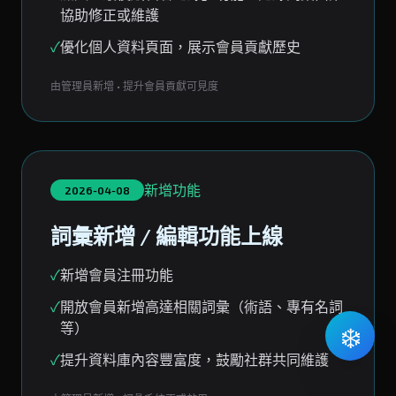
協助修正或維護
✓
優化個人資料頁面，展示會員貢獻歷史
由管理員新增 • 提升會員貢獻可見度
新增功能
2026-04-08
詞彙新增 / 編輯功能上線
✓
新增會員注冊功能
✓
開放會員新增高達相關詞彙（術語、專有名詞
等）
❄️
✓
提升資料庫內容豐富度，鼓勵社群共同維護