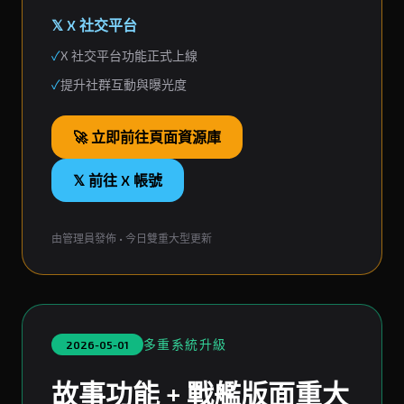
𝕏 X 社交平台
✓
X 社交平台功能正式上線
✓
提升社群互動與曝光度
🚀 立即前往頁面資源庫
𝕏 前往 X 帳號
由管理員發佈 • 今日雙重大型更新
多重系統升級
2026-05-01
故事功能 + 戰艦版面重大