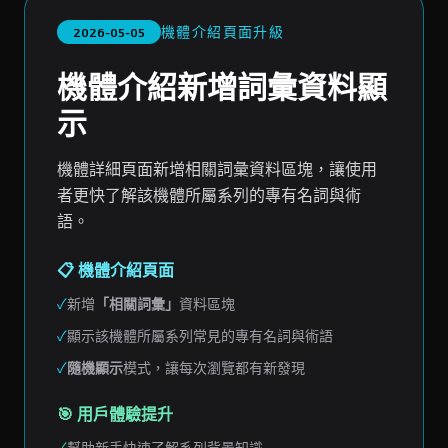
機體介紹頁面升級
2026-05-05
機體介紹新增詞彙資料顯
示
機體詳細頁面新增相關詞彙資料區塊，讓使用
者更快了解該機體所屬系列的專有名詞與術
語。
📋 機體介紹頁面
✓
新增
「相關詞彙」
資料區塊
✓
顯示該機體所屬系列常見的專有名詞與術語
✓
隨機顯示
模式，讓每次瀏覽都有新發現
🎯 用戶體驗提升
✓
幫助新手快速了解系列背景知識