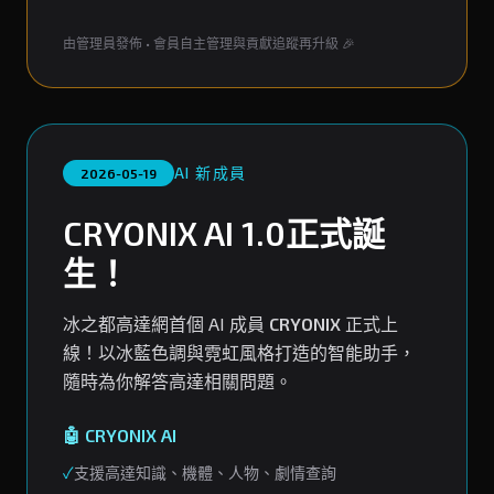
由管理員發佈 • 會員自主管理與貢獻追蹤再升級 🎉
AI 新成員
2026-05-19
CRYONIX AI 1.0正式誕
生！
冰之都高達網首個 AI 成員
CRYONIX
正式上
線！以冰藍色調與霓虹風格打造的智能助手，
隨時為你解答高達相關問題。
🤖 CRYONIX AI
✓
支援高達知識、機體、人物、劇情查詢