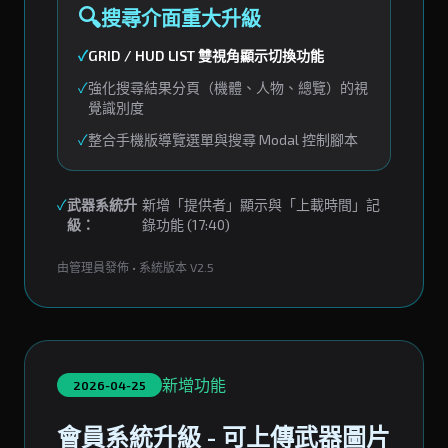
🔍
搜尋介面重大升級
✓
GRID / HUD LIST 雙視角顯示切換功能
✓
強化搜尋結果分頁（機體、人物、總覽）的視
覺識別度
✓
整合手機版導覽選單與搜尋 Modal 控制腳本
✓
武器系統升
新增「提供者」顯示與「上載時間」記
級：
錄功能 (17:40)
由管理員發佈 • 系統版本 V2.5
新增功能
2026-04-25
會員系統升級 - 可上傳武器圖片