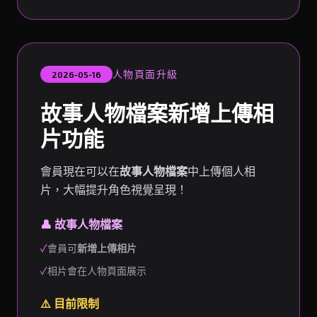
人物頁面升級
2026-05-16
故事人物檔案新增上傳相
片功能
會員現在可以在
故事人物檔案
中上傳個人相
片，大幅提升角色視覺呈現！
👤 故事人物檔案
✓
會員可
新增上傳相片
✓
相片會在人物頁面展示
⚠️ 目前限制