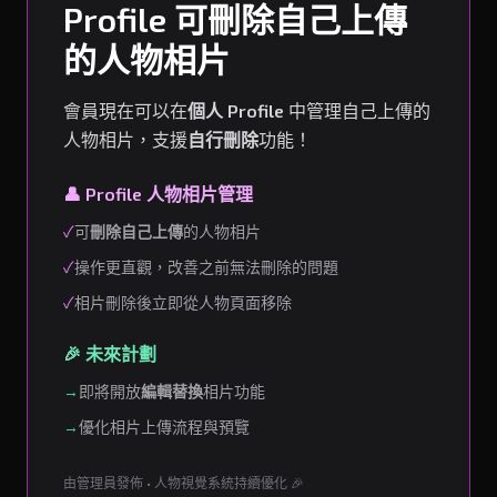
Profile 可刪除自己上傳
的人物相片
會員現在可以在
個人 Profile
中管理自己上傳的
人物相片，支援
自行刪除
功能！
👤 Profile 人物相片管理
✓
可
刪除自己上傳
的人物相片
✓
操作更直觀，改善之前無法刪除的問題
✓
相片刪除後立即從人物頁面移除
🎉 未來計劃
→
即將開放
編輯替換
相片功能
→
優化相片上傳流程與預覽
由管理員發佈 • 人物視覺系統持續優化 🎉