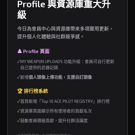
Profile 與資源庫重大升
級
今日為會員中心與資源庫帶來多項實用更新，
提升個人化體驗與社群競爭感。
👤 Profile 頁面
✓
MY WEAPON UPLOADS 功能升級：會員可自行更新
自己提供的武器記錄
✓
新增
個人頭像上傳功能，支援自訂頭像
🏆 排行榜系統
✓
首頁新增「Top 10 ACE PILOT REGISTRY」排行榜
✓
資源庫頁面顯示所有使用者的貢獻名次
✓
鼓勵會員積極貢獻，提升社群活躍度