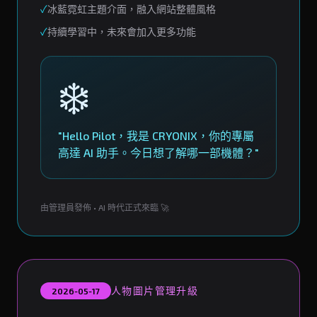
✓
冰藍霓虹主題介面，融入網站整體風格
✓
持續學習中，未來會加入更多功能
❄️
"Hello Pilot，我是 CRYONIX，你的專屬
高達 AI 助手。今日想了解哪一部機體？"
由管理員發佈 • AI 時代正式來臨 🚀
人物圖片管理升級
2026-05-17