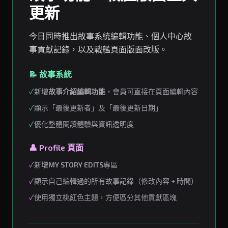
更新
今日同時推出故事系統編輯功能、個人中心故
事貢獻記錄，以及戰艦頁面版面改版。
📝 故事系統
✓
新增
故事介紹編輯功能
，會員可直接在頁面編輯內容
✓
顯示「最後更新者」及「最後更新日期」
✓
優化整體閱讀體驗與資訊透明度
👤 Profile 頁面
✓
新增
MY STORY EDITS
專區
✓
顯示自己編輯過的所有故事記錄（修改內容 + 時間）
✓
使用獨立桃紅色主題，方便區分其他貢獻區塊