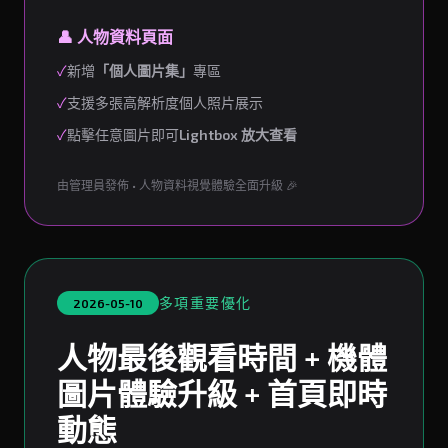
👤 人物資料頁面
✓
新增
「個人圖片集」
專區
✓
支援多張高解析度個人照片展示
✓
點擊任意圖片即可
Lightbox 放大查看
由管理員發佈 • 人物資料視覺體驗全面升級 🎉
多項重要優化
2026-05-10
人物最後觀看時間 + 機體
圖片體驗升級 + 首頁即時
動態