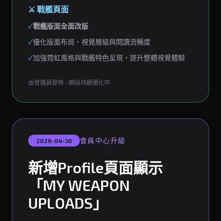
⚔️ 戰艦頁面
✓
戰艦版面全面改版
✓
優化版面布局、視覺層級與閱讀流暢度
✓
加強霓虹風格與戰艦特色呈現，提升整體視覺體驗
由管理員發佈 • 網站持續優化中
會員中心升級
2026-04-30
新增Profile頁面顯示
「MY WEAPON
UPLOADS」