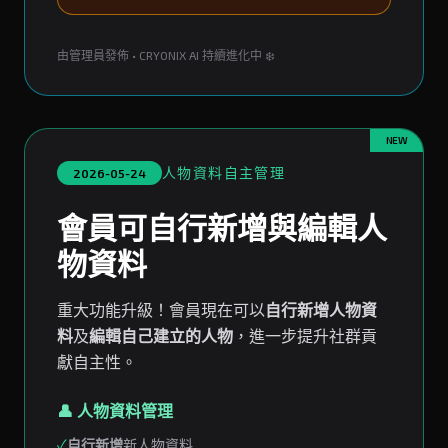
由管理員發佈 • CRYONIX AI 持續進化中 ❄️
NEW
人物資料自主管理
2026-05-24
會員可自行新增與編輯人
物資料
重大功能升級！會員現在可以
自行新增人物資
料
及
編輯自己建立的人物
，進一步提升社群貢
獻自主性。
👤 人物資料管理
✓
自行新增
新人物資料