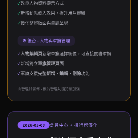
✓
改良人物資料顯示方式
✓
新增動態載入效果，提升用戶體驗
✓
優化整體版面與資訊呈現
⚙️ 後台 - 人物與軍旗管理
✓
人物編輯頁
新增軍旗選擇欄位，可直接關聯軍旗
✓
新增獨立
軍旗管理頁面
✓
軍旗支援完整
新增、編輯、刪除
功能
由管理員發佈 • 後台管理功能持續加強
會員中心 + 排行榜優化
2026-05-03