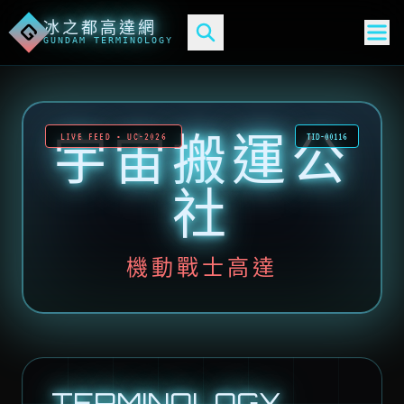
冰之都高達網
G
GUNDAM TERMINOLOGY
宇宙搬運公
LIVE FEED • UC-2026
TID-00116
社
機動戰士高達
TERMINOLOGY