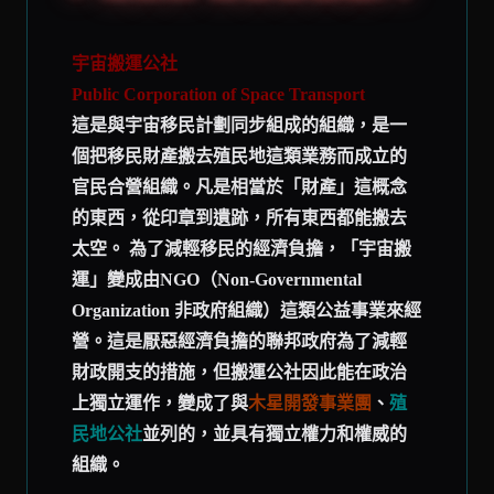
宇宙搬運公社
Public Corporation of Space Transport
這是與宇宙移民計劃同步組成的組織，是一
個把移民財產搬去殖民地這類業務而成立的
官民合營組織。凡是相當於「財產」這概念
的東西，從印章到遺跡，所有東西都能搬去
太空。 為了減輕移民的經濟負擔，「宇宙搬
運」變成由NGO（Non-Governmental
Organization 非政府組織）這類公益事業來經
營。這是厭惡經濟負擔的聯邦政府為了減輕
財政開支的措施，但搬運公社因此能在政治
上獨立運作，變成了與
木星開發事業團
、
殖
民地公社
並列的，並具有獨立權力和權威的
組織。