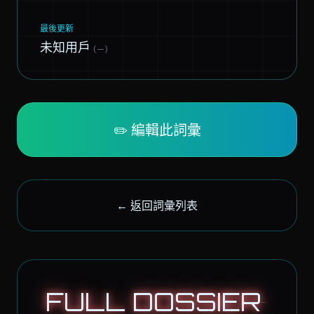
最後更新
未知用戶
(—)
✏️ 編輯此詞彙
← 返回詞彙列表
FULL DOSSIER