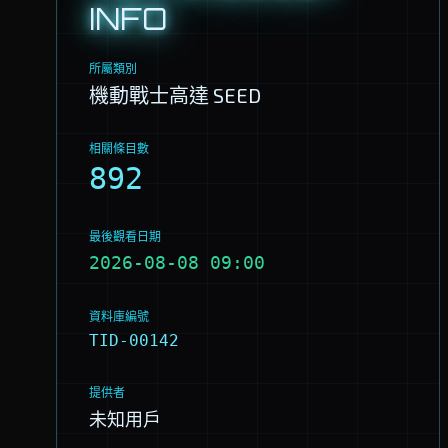
INFO
所屬類別
機動戰士高達 SEED
相關條目數
892
最後觀看日期
2026-08-08 09:00
資料庫編號
TID-00142
提供者
未知用戶