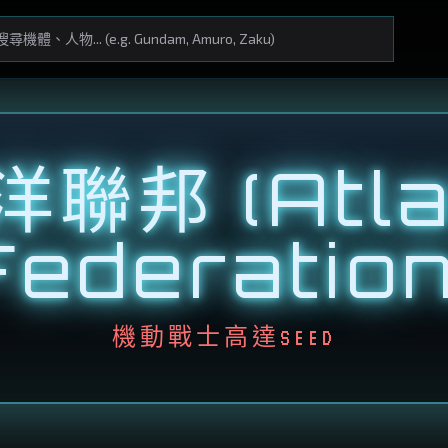
聯邦 (Atla
Federation
機動戰士高達SEED