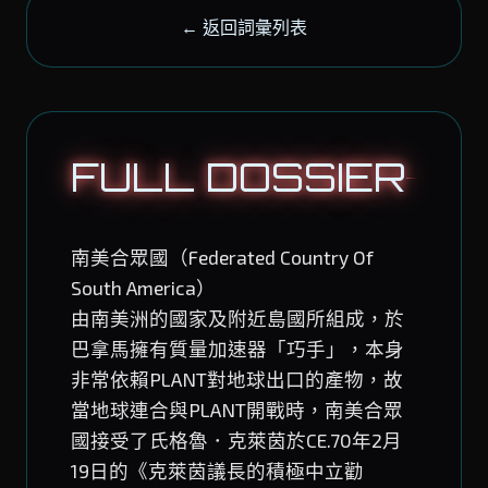
← 返回詞彙列表
FULL DOSSIER
南美合眾國（Federated Country Of
South America）
由南美洲的國家及附近島國所組成，於
巴拿馬擁有質量加速器「巧手」，本身
非常依賴PLANT對地球出口的產物，故
當地球連合與PLANT開戰時，南美合眾
國接受了氏格魯．克萊茵於CE.70年2月
19日的《克萊茵議長的積極中立勸