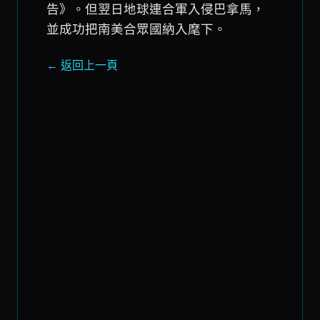
告》。但翌日地球連合軍入侵巴拿馬，
並成功把南美合眾國納入麾下。
← 返回上一頁