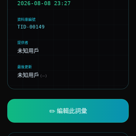
2026-08-08 23:27
資料庫編號
TID-00149
提供者
未知用戶
最後更新
未知用戶
(—)
✏️ 編輯此詞彙