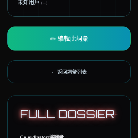
未知用戶
(—)
✏️ 編輯此詞彙
← 返回詞彙列表
FULL DOSSIER
Co-ordinator/協調者