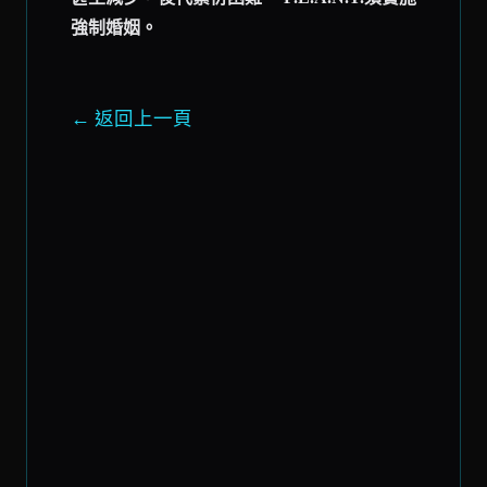
強制婚姻。
← 返回上一頁