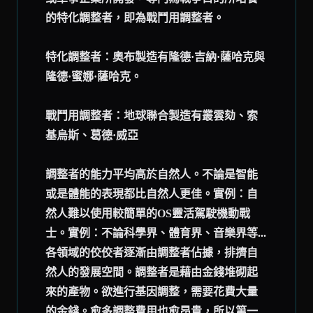
的特化調整者，即為戰鬥用調整者。
特化調整者：奧布製造有隆德·吉納·薩哈克與
隆德·蜜娜·薩哈克。
戰鬥用調整者：地球聯合製造有叢雲劾、索
基烏斯、葛德·威亞
調整者的能力平均高於自然人。不論是智能
或是體能的表現都比自然人更佳。實例：自
然人難以使用較簡單的OS靈活駕駛機動戰
士。實例：不論科學界、體育界、音樂界等...
各領域的佼佼者逐漸由調整者佔據，排擠自
然人的發展空間。調整者是藉由金錢堆砌起
來的產物。欲進行基因調整，需要花費大量
的金錢。愈多調整費用也愈昂貴，所以第一