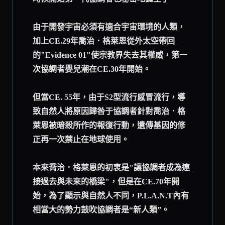
由于開發宇宙必須有適合宇宙環境的人類，
加上CE.29年喬治．格萊恩從外太空帶回
的"Evidence 01"使宗教界失去其權威，第一
次協調者嬰兒潮在CE.30年開始。
但當CE. 55年，由于S2型流行感冒流行，導
致自然人將原因歸咎于協調者針對喬治．格
萊恩被暗殺所作的報復行動，遺傳基因的修
正再一次禁止在地球使用。
本來喬治．格萊恩的初衷是"讓協調者成為連
接過去與未來的橋梁"，但是在CE.70年開
始，為了顯示與自然人不同，P.L.A.N.T內有
相當大的勢力鼓吹協調者是“新人類”。