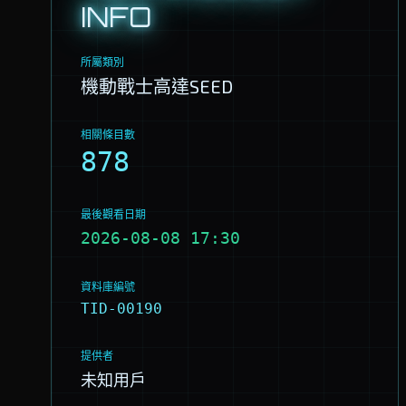
INFO
所屬類別
機動戰士高達SEED
相關條目數
878
最後觀看日期
2026-08-08 17:30
資料庫編號
TID-00190
提供者
未知用戶