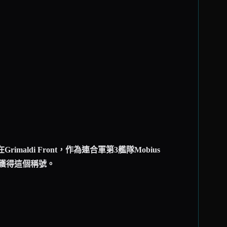
ldi Front，作為連合軍第3艦隊Mobius
而獲得這個稱號。