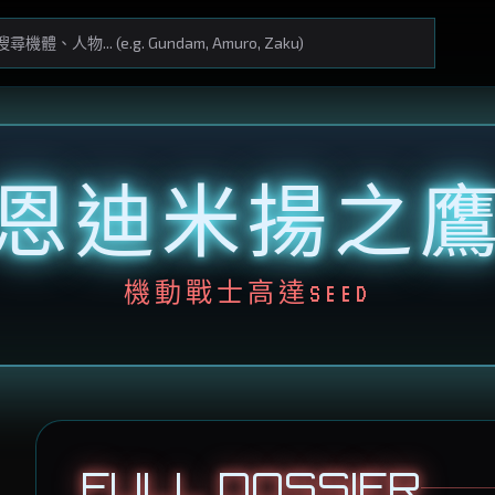
恩迪米揚之
機動戰士高達SEED
FULL DOSSIER