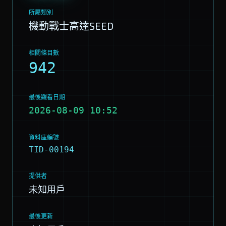
所屬類別
機動戰士高達SEED
相關條目數
942
最後觀看日期
2026-08-09 10:52
資料庫編號
TID-00194
提供者
未知用戶
最後更新