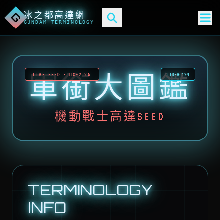
冰之都高達網
G
GUNDAM TERMINOLOGY
軍銜大圖鑑
LIVE FEED • UC-2026
TID-00194
機動戰士高達SEED
TERMINOLOGY
INFO