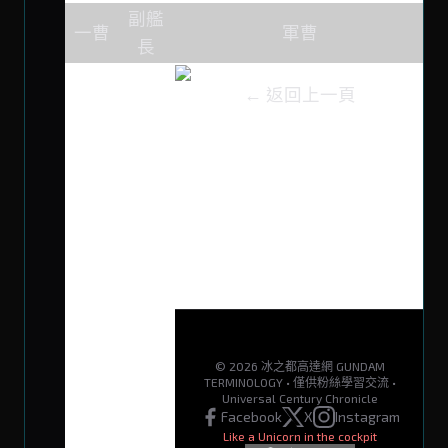
副艦
一曹
軍曹
長
← 返回上一頁
© 2026 冰之都高達網 GUNDAM
TERMINOLOGY • 僅供粉絲學習交流 •
Universal Century Chronicle
Facebook
X
Instagram
Like a Unicorn in the cockpit