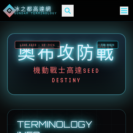
冰之都高達網
G
GUNDAM TERMINOLOGY
奧布攻防戰
LIVE FEED • UC-2026
TID-00220
機動戰士高達SEED
DESTINY
TERMINOLOGY