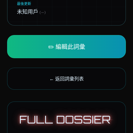
最後更新
未知用戶
(—)
✏️ 編輯此詞彙
← 返回詞彙列表
FULL DOSSIER