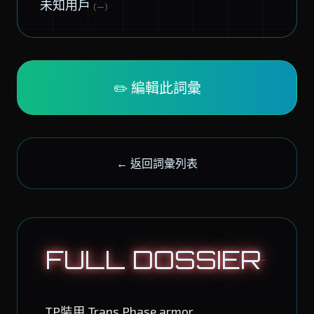
未知用戶
(—)
✏️ 編輯此詞彙
← 返回詞彙列表
FULL DOSSIER
TP裝甲 Trans Phase armor