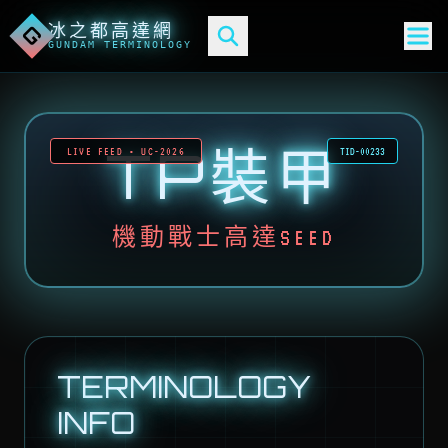
冰之都高達網
G
GUNDAM TERMINOLOGY
TP裝甲
LIVE FEED • UC-2026
TID-00233
機動戰士高達SEED
TERMINOLOGY
INFO