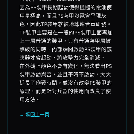
因為PS裝甲長期起動使得機體的電池使
用量極高，而且PS裝甲沒電會呈現灰
色，因此TP裝甲就被地球連合軍研發。
TP裝甲主要是在一般的PS裝甲上面再加
上一層普通的裝甲，只有普通裝甲層被
擊破的同時，內部瞬間啟動PS裝甲的感
應器才會起動，將攻擊力完全消滅。
在外觀上顏色不會有變化，無法看出PS
裝甲啟動與否，並且平時不啟動，大大
延長了作戰時間。並沒有改變PS裝甲的
原理，而是針對兵器的使用而改良了使
用方法。
← 返回上一頁