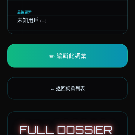
最後更新
未知用戶
(—)
✏️ 編輯此詞彙
← 返回詞彙列表
FULL DOSSIER