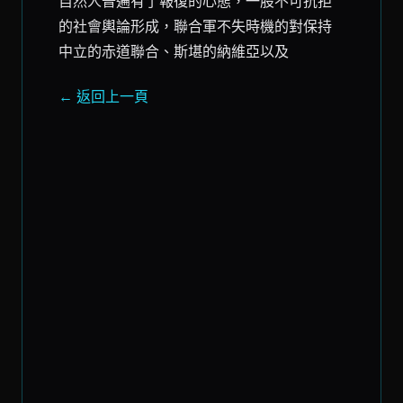
自然人普遍有了報復的心態，一股不可抗拒
的社會輿論形成，聯合軍不失時機的對保持
中立的赤道聯合、斯堪的納維亞以及
← 返回上一頁