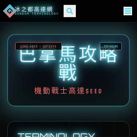
冰之都高達網
G
GUNDAM TERMINOLOGY
巴拿馬攻略
LIVE FEED • UC-2026
TID-00243
戰
機動戰士高達SEED
TERMINOLOGY