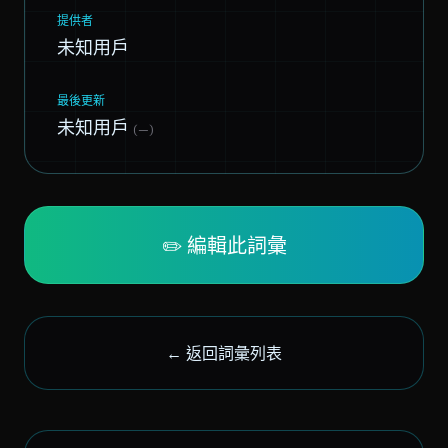
提供者
未知用戶
最後更新
未知用戶
(—)
✏️ 編輯此詞彙
← 返回詞彙列表