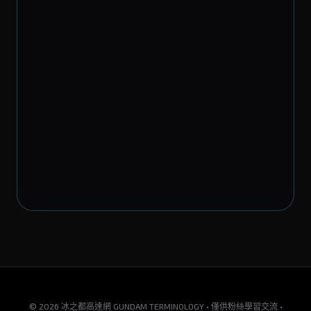
© 2026 冰之都高達網 GUNDAM TERMINOLOGY • 僅供粉絲學習交流 •