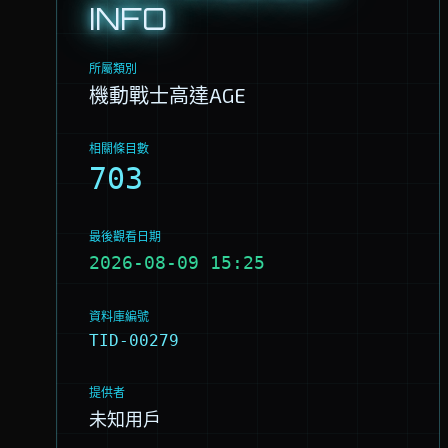
INFO
所屬類別
機動戰士高達AGE
相關條目數
703
最後觀看日期
2026-08-09 15:25
資料庫編號
TID-00279
提供者
未知用戶