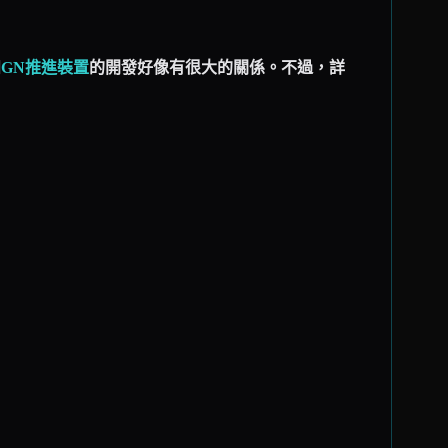
和
GN推進裝置
的開發好像有很大的關係。不過，詳