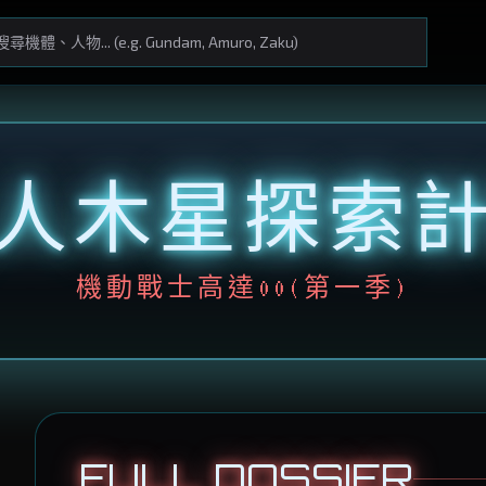
人木星探索
機動戰士高達00(第一季)
FULL DOSSIER