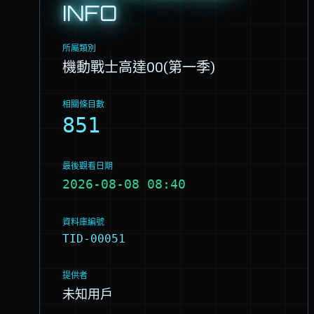
INFO
所屬類別
機動戰士高達00(第一季)
相關條目數
851
最後觀看日期
2026-08-08 08:40
資料庫編號
TID-00051
提供者
未知用戶