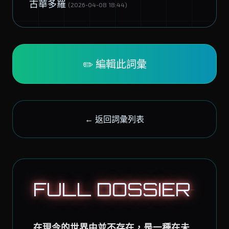
古華多羅
(2026-04-08 18:44)
✏️ 編輯此詞彙
← 返回詞彙列表
FULL DOSSIER
在現今的世界中並不存在，是一種在未