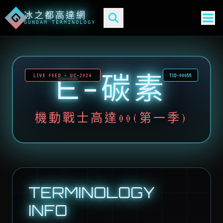
冰之都高達網
G
GUNDAM TERMINOLOGY
E-碳素
LIVE FEED • UC-2026
TID-00055
機動戰士高達00(第一季)
TERMINOLOGY
INFO