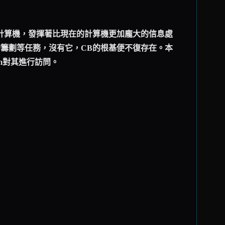
子計算機，發揮著比現在的計算機更加龐大的信息處
的籌劃等任務，沒有它，CB的根基便不復存在。本
om對其進行訪問。