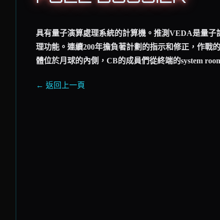
具有量子演算處理系統的計算機。推測VEDA是量
理功能。連續200年擔負著計劃的指示和修正，作戰
體位於月球的內側，CB的成員們從終端的system ro
← 返回上一頁