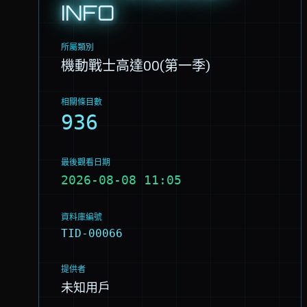
INFO
所屬類別
機動戰士高達00(第一季)
相關條目數
936
最後觀看日期
2026-08-08 11:05
資料庫編號
TID-00066
提供者
未知用戶