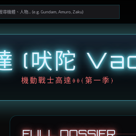
達 (吠陀 Vad
機動戰士高達00(第一季)
FULL DOSSIER