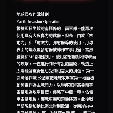
地球侵攻作戰計劃
Earth Invasion Operation
根據即日生效的南極條約，兩軍都不能再次
使用具有大殺傷力的武器。但是，由於「核
動力」和「電磁力」彈射器等的使用，月球
表面的埋沒型發射器被轉作軍事用途，當然
艦艇和MS都能使用。 使用發射器對地球表面
的攻擊，一直進行到所有設施盡毀，軌道上
太陽能發電衛星也受到相當大的損傷。 第一
次降落作戰 公國軍把地球攻擊軍第一地面機
動師團作為主戰鬥力，以聯邦軍拜高魯爾宇
宙基地為攻擊目標，侵略了中亞一帶。佔領
宇宙基地後，讓戰車輛和飛機降落。此後戰
鬥部隊從加納比海北岸到歐洲，從南岸向中