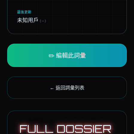
最後更新
未知用戶
(—)
✏️ 編輯此詞彙
← 返回詞彙列表
FULL DOSSIER