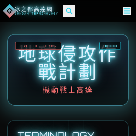
冰之都高達網
G
GUNDAM TERMINOLOGY
地球侵攻作
LIVE FEED • UC-2026
TID-00088
戰計劃
機動戰士高達
TERMINOLOGY