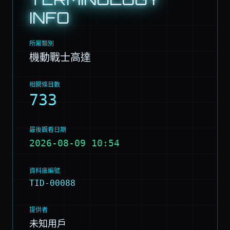
INFO
所屬類別
機動戰士高達
相關條目數
733
最後觀看日期
2026-08-09 10:54
資料庫編號
TID-00088
提供者
未知用戶