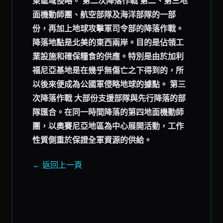
東區域侵略。 第二次降落作戰 第二、第三地
面機動師團、航空部隊及海洋部隊的一部
份，再加上地球攻擊軍司令部的降落作戰。
降落地點是北美的東西兩岸。目的是佔領工
業設施和確保糧食的供應。特別是由於加利
福尼亞基地是在幾乎無傷亡之下得到的，所
以後來便成為公國軍侵略地球的據點。 第三
次降落作戰 大部份支援部隊與先行降落的部
隊匯合。在同一時間降落的第四地面機動師
團，以奧賽尼亞地區為中心展開活動，工作
性質側重於保證全軍資源的供給。
← 返回上一頁