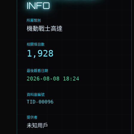
INFO
所屬類別
機動戰士高達
相關條目數
1,928
最後觀看日期
2026-08-08 18:24
資料庫編號
TID-00096
提供者
未知用戶