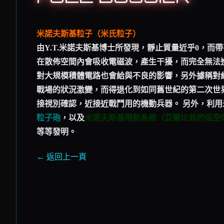
米諾夫斯基粒子（米氏粒子）
由Y.T.米諾夫斯基博士所發現，靜止質量近乎0，
在散佈空間內會吸收電磁波，產生干擾，而完全無法
對大規模積體電路也會給與不良的影響，另外據稱對
戰場的狀況激變，而得退化到如同舊世紀的第二次世
接視別確認，近接近戰鬥用的機動兵器。 另外，利
粒子砲
，以及
米諾夫斯基飛航系統（亞爾比翁的低空
等等發明。
← 返回上一頁