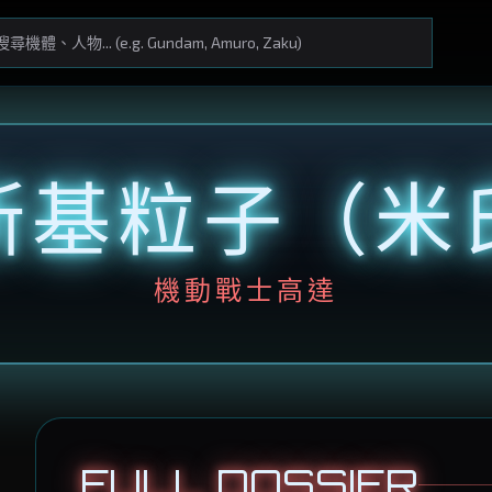
斯基粒子（米
機動戰士高達
FULL DOSSIER