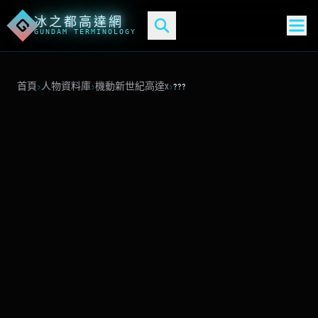
冰之都高達網
G
GUNDAM TERMINOLOGY
首頁
›
人物資料庫
›
機動新世紀高達X
›
???