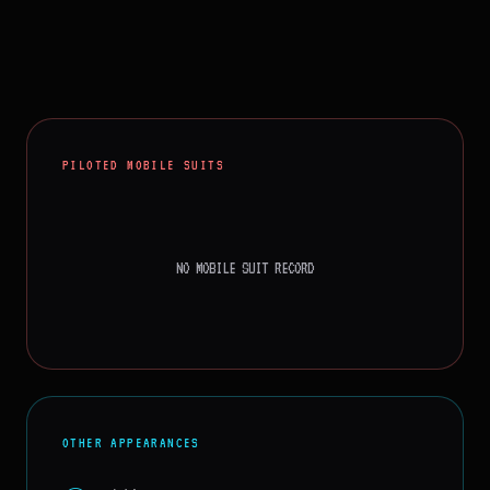
PILOTED MOBILE SUITS
NO MOBILE SUIT RECORD
OTHER APPEARANCES