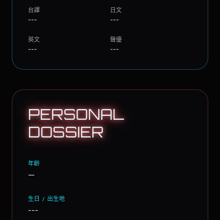
台譯
日文
---
---
英文
聲優
---
---
PERSONAL
DOSSIER
年齡
—
生日 / 出生地
---