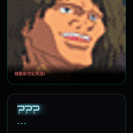
機動新世紀高達X
???
---