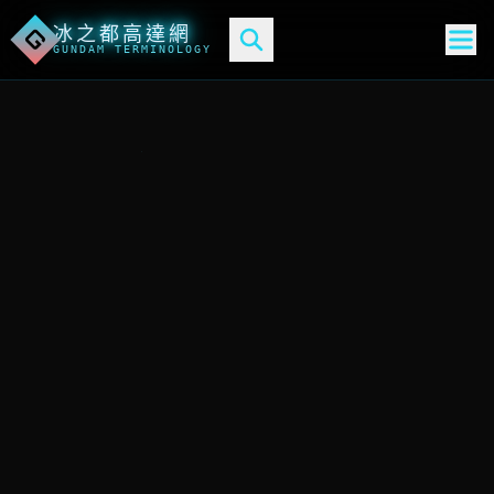
冰之都高達網
G
GUNDAM TERMINOLOGY