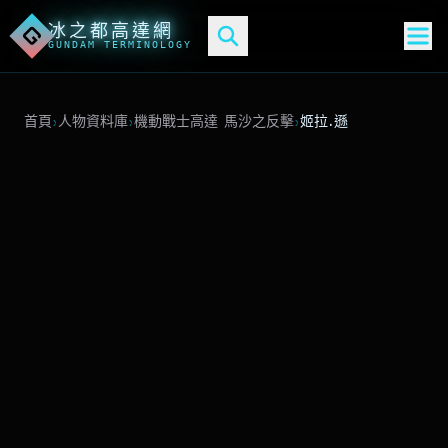
冰之都高達網
G
GUNDAM TERMINOLOGY
首頁
›
人物資料庫
›
機動戰士高達 馬沙之反擊
›
姬拉.遜