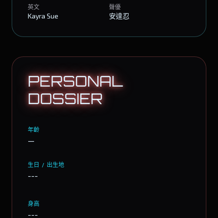
英文
聲優
Kayra Sue
安達忍
PERSONAL
DOSSIER
年齡
—
生日 / 出生地
---
身高
---