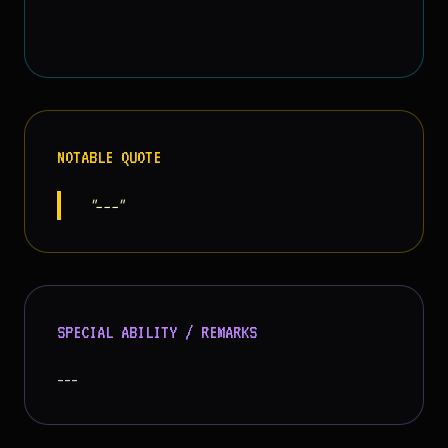
NOTABLE QUOTE
"---"
SPECIAL ABILITY / REMARKS
---