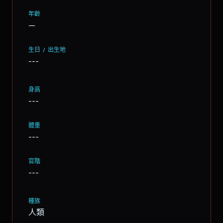
年齡
—
生日 / 出生地
---
身高
---
體重
---
官階
---
種族
人類