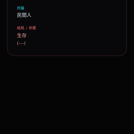
所屬
民間人
結局 / 命運
生存
(---)