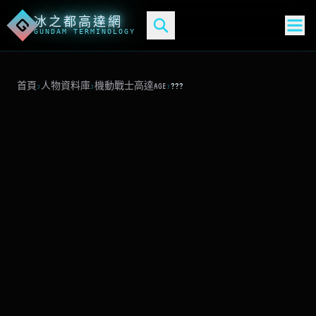
冰之都高達網
G
GUNDAM TERMINOLOGY
首頁
›
人物資料庫
›
機動戰士高達AGE
›
???