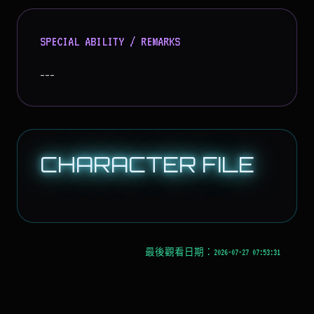
SPECIAL ABILITY / REMARKS
---
CHARACTER FILE
最後觀看日期：2026-07-27 07:53:31