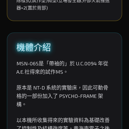
除樣式(試作型)微型I立場發生器,外部火箭推進
器×2(置於背部)
機體介紹
MSN-06S是「帶袖的」於 U.C.0094 年從
A.E.社得來的試作MS。
原本是 NT-D 系統的實驗床，因此可動骨
格的一部份加入了 PSYCHO-FRAME 架
構。
以本機所收集得來的實驗資料為基礎改善
了控制性及結構強度等，奧海南電子之後