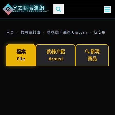
冰之都高達網
G
GUNDAM TERMINOLOGY
首頁
›
機體資料庫
›
機動戰士高達 Unicorn
›
新安州
檔案
武器介紹
🔍 發現
File
Armed
商品