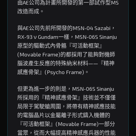
由AE公司為計畫所開發的第一部試作型MS
改造而成。
與AE公司先前所開發的MSN-04 Sazabi，
RX-93 ν Gundam一樣，MSN-06S Sinanju
原型的驅動式內骨骼『可活動框架』
(Movable Frame)的都採用了能夠對機師
腦波產生反應的特殊納米材料——『精神
感應骨架』(Psycho Frame)。
但更為進一步的則是，MSN-06S Sinanju
所採用的『精神感應骨架』技術並不僅僅
局限于駕駛艙周圍，將帶有精神感應技能
的電腦晶片以金屬離子形式鑄入機體的
『可活動框架』(Movable Frame)一部分
當眾，從而大幅提高精神感應兵器的性能