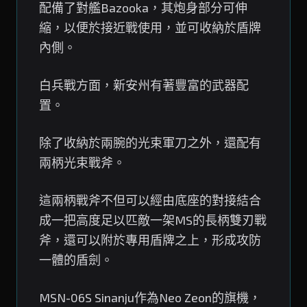
配備了對艦Bazooka，其炮身部分可伸
縮，以便於接近戰使用，並可收納於盾牌
內側。
白兵戰方面，新安州有著豐富的武器配
置。
除了收納於兩腕的光束軍刀之外，還配有
兩柄光束戰斧。
這兩柄戰斧不但可以經由底座的對接結合
成一把高度足以匹敵一架MS的長柄雙刃戰
斧，還可以附於專用盾牌之上，形成攻防
一體的盾劍。
MSN-06S Sinanju作為Neo Zeon的旗機，