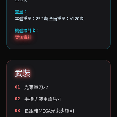
重量：
本體重量：25.2噸 全備重量：41.20噸
機體設計者：
暫無資料
武裝
光束軍刀×2
01
手持式裝甲護盾×1
02
長距離MEGA光束步槍X1
03