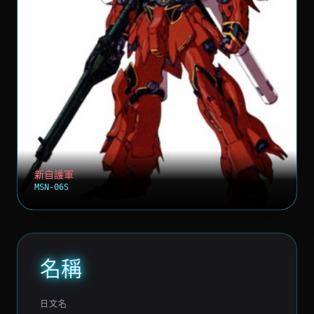
新自護軍
MSN-06S
名稱
日文名