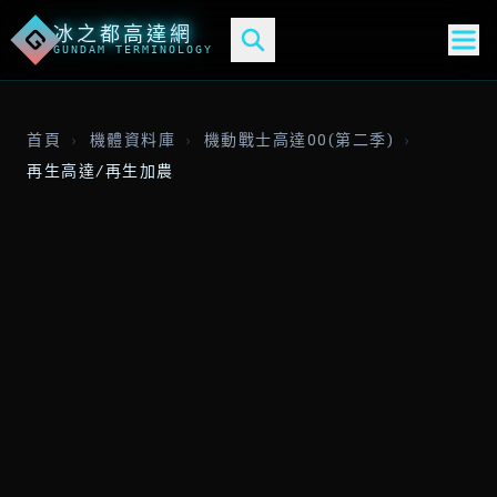
冰之都高達網
G
GUNDAM TERMINOLOGY
首頁
›
機體資料庫
›
機動戰士高達00(第二季)
›
再生高達/再生加農