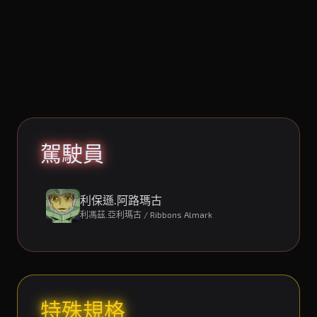
駕駛員
利保遜.阿路瑪古
利馮茲.亞利瑪古 / Ribbons Almark
特殊規格