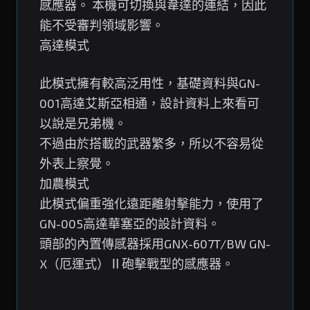
感應器。 本機可切換與韋達的連結，因此
能不受審判領域影響。
高達模式
此模式擁有較高泛用性，基礎資料與GN-
001高達艾斯亞相通，設計資料上來看可
以說是兄弟機。
不過由於搭載的武器繁多，所以不容易從
外表上察覺。
加農模式
此模式偏重強化遠距離射擊能力，使用了
GN-005高達華塞亞的設計資料。
頭部的內置傳感器採用GNX-607T/BW GN-
X（厄運式）Ⅱ砲擊戰型的感應器。