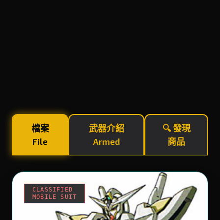
檔案
武器介紹
🔍 發現
File
Armed
商品
CLASSIFIED
MOBILE SUIT