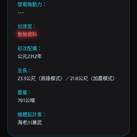
發電機動力：
---
加速度：
暫無資料
初次配備：
公元2312年
全長：
23.3公尺（高達模式）／21.8公尺（加農模式）
重量：
79.1公噸
機體設計者：
海老川兼武