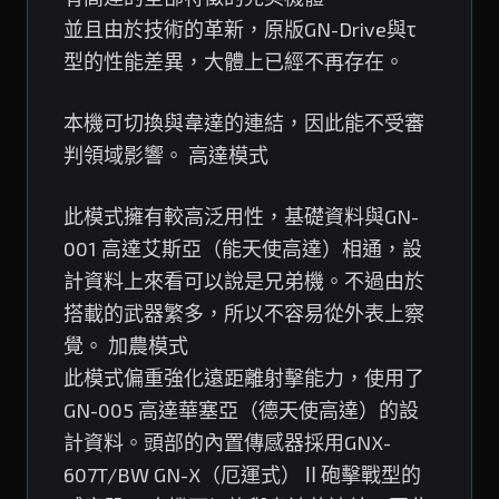
並且由於技術的革新，原版GN-Drive與τ
型的性能差異，大體上已經不再存在。
本機可切換與韋達的連結，因此能不受審
判領域影響。 高達模式
此模式擁有較高泛用性，基礎資料與GN-
001 高達艾斯亞（能天使高達）相通，設
計資料上來看可以說是兄弟機。不過由於
搭載的武器繁多，所以不容易從外表上察
覺。 加農模式
此模式偏重強化遠距離射擊能力，使用了
GN-005 高達華塞亞（德天使高達）的設
計資料。頭部的內置傳感器採用GNX-
607T/BW GN-X（厄運式）Ⅱ砲擊戰型的