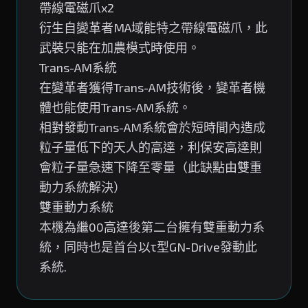
帶線電磁爪x2
衍生自變革者MA域能特之帶線電磁爪，此
武裝只能在加農模式時使用。
Trans-AM系統
在變革者獲得Trans-AM技術後，變革者機
體也能使用Trans-AM系統。
相對發動Trans-AM系統會於短時間內造成
粒子量低下的天人的高達，利保安高達則
會粒子量急速下降至零量（此缺點由雙重
動力系統解決）
雙重動力系統
本機為繼00高達後第二台擁有雙重動力系
統，同時也是首台以τ型GN-Drive發動此
系統.