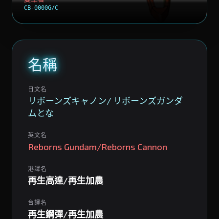
CB-0000G/C
名稱
日文名
リボーンズキャノン/ リボーンズガンダ
ムとな
英文名
Reborns Gundam/Reborns Cannon
港譯名
再生高達/再生加農
台譯名
再生鋼彈/再生加農