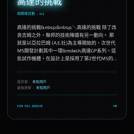
高達的挑戰
相關條目數 • 513
高達的挑戰&nbsp;&nbsp;＼高達的挑戰 除了改
良吉姆之外，聯邦的技術陣還有另一動向。 那
就是以亞拉巴姆 (A.E.社)為主導開始的，次世代
MS開發計劃其中一環&mdash;高達GP系列。這
批試作機體，在設計上是採用了第2世代MS的
特徵，活動骨格系統的首...
提供者：
未知用戶
最後更新：
未知用戶
→
VIEW FULL DOSSIER