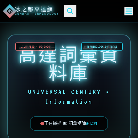
冰之都高達網
G
GUNDAM TERMINOLOGY
高達詞彙資
LIVE FEED • UC-2026
TERMINOLOGY DATABASE
料庫
UNIVERSAL CENTURY •
Information
正在掃描 UC 詞彙矩陣
◉ LIVE