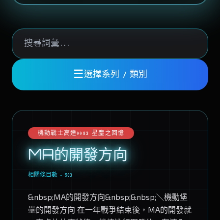
☰
選擇系列 / 類別
機動戰士高達0083 星塵之回憶
MA的開發方向
相關條目數 • 503
&nbsp;MA的開發方向&nbsp;&nbsp;＼機動堡
壘的開發方向 在一年戰爭結束後，MA的開發就