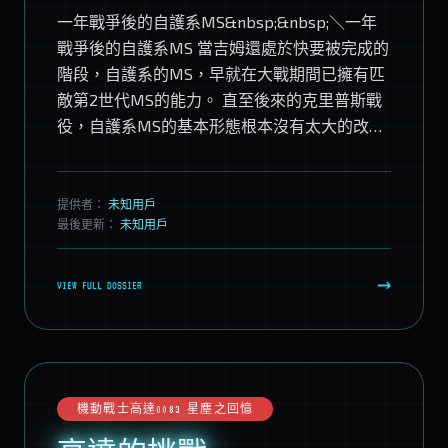
一年戰爭後的自護系MS&nbsp;&nbsp;＼一年
戰爭後的自護系MS 當吉姆還處於快要被完成的
階段，自護系的MS，早就在大戰期間已擁有匹
敵第2世代MS的能力。 直至後來的克里普斯戰
役，自護系MS的基本形態根本沒有太大的改
變。這很明顯是自護系的MS在基本設計上...
提供者：
未知用戶
最後更新：
未知用戶
→
VIEW FULL DOSSIER
機動戰士高達0083 星塵之回憶