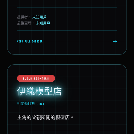
提供者：
未知用戶
最後更新：
未知用戶
→
VIEW FULL DOSSIER
BUILD FIGHTERS
伊織模型店
相關條目數 • 364
主角的父親所開的模型店。