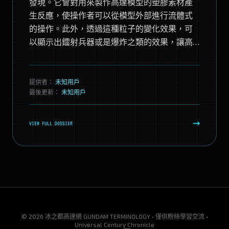
發現。它會對用來製作高達模型的塑膠素材產
生反應，使操作者可以從模型外部進行流體式
的操作。此外，透過這種粒子的變化效果，可
以顯示出鐳射兵器或是爆炸之類的效果，讓高
達模型間的對戰，看起來更具臨場感。 因為帕
拉夫斯基粒子的存在...
提供者：
未知用戶
最後更新：
未知用戶
→
VIEW FULL DOSSIER
© 2026 冰之都高達網 GUNDAM TERMINOLOGY • 僅供粉絲學習交流 •
Universal Century Chronicle