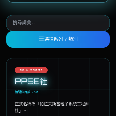
☰
選擇系列 / 類別
BUILD FIGHTERS
PPSE社
相關條目數 • 365
正式名稱為「帕拉夫斯基粒子系統工程師
社」。