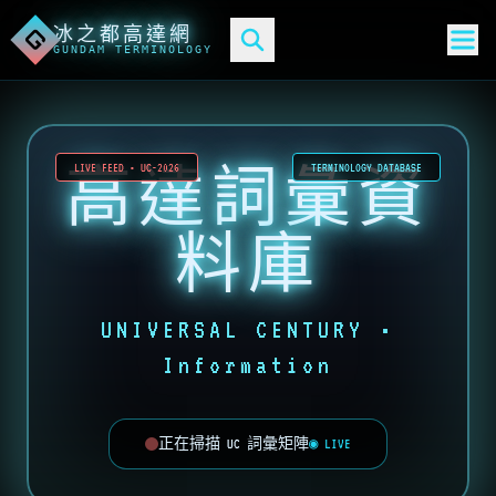
冰之都高達網
G
GUNDAM TERMINOLOGY
高達詞彙資
LIVE FEED • UC-2026
TERMINOLOGY DATABASE
料庫
UNIVERSAL CENTURY •
Information
正在掃描 UC 詞彙矩陣
◉ LIVE