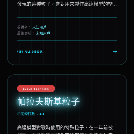
發現的這種粒子，會對用來製作高達模型的塑
膠素材產生反應，可以從外部進行流體式的操
作。此...
提供者：
未知用戶
最後更新：
未知用戶
→
VIEW FULL DOSSIER
BUILD FIGHTERS
帕拉夫斯基粒子
相關條目數 • 478
高達模型對戰時使用的特殊粒子，在十年前被