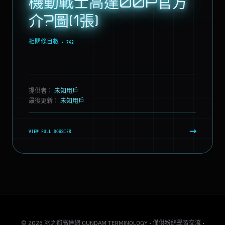
機動戰士高達00P官方
介?圖(1張)
相關條目數 • 762
提供者：
未知用戶
最後更新：
未知用戶
→
VIEW FULL DOSSIER
© 2026 冰之都高達網 GUNDAM TERMINOLOGY • 僅供粉絲學習交流 •