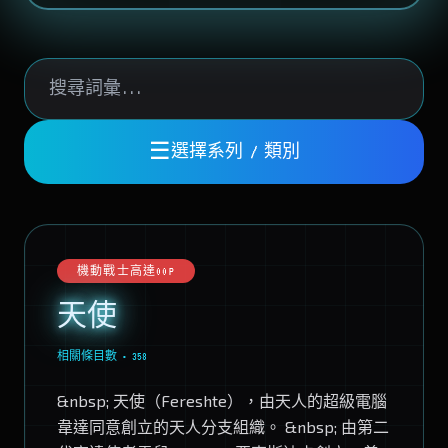
☰
選擇系列 / 類別
機動戰士高達00P
天使
相關條目數 • 358
&nbsp; 天使（Fereshte），由天人的超級電腦
韋達同意創立的天人分支組織。 &nbsp; 由第二