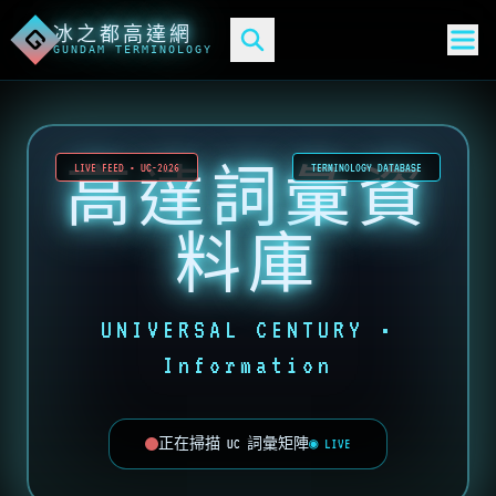
冰之都高達網
G
GUNDAM TERMINOLOGY
高達詞彙資
LIVE FEED • UC-2026
TERMINOLOGY DATABASE
料庫
UNIVERSAL CENTURY •
Information
正在掃描 UC 詞彙矩陣
◉ LIVE