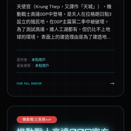
天使宮（Krung Thep，又譯作「天城」），機
動戰士高達00P中登場，是天人在拉格朗日點3
設立的殖民地。在00P主篇第二季中被破壞。
為了測試高達，連人工湖都有，但仍比不上地
球的環境。 表面上的建造理由是為了建造地球
環境中無法製造的特殊材料，而...
提供者：
未知用戶
最後更新：
未知用戶
→
VIEW FULL DOSSIER
機動戰士高達00P