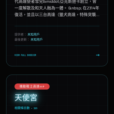
代高達使者雪兒&middot;亞克斯迪卡創立，曾
一度解散及和天人融為一體。 &nbsp; 在2314年
復活，並且以三台高達（獵犬高達，特殊突襲
型基路迪高達...
提供者：
未知用戶
最後更新：
未知用戶
→
VIEW FULL DOSSIER
機動戰士高達00P
天使宮
相關條目數 • 389