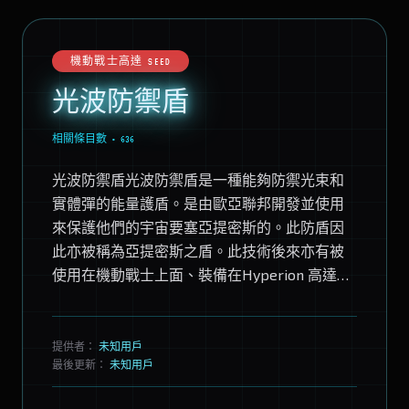
機動戰士高達 SEED
光波防禦盾
相關條目數 • 636
光波防禦盾光波防禦盾是一種能夠防禦光束和
實體彈的能量護盾。是由歐亞聯邦開發並使用
來保護他們的宇宙要塞亞提密斯的。此防盾因
此亦被稱為亞提密斯之盾。此技術後來亦有被
使用在機動戰士上面、裝備在Hyperion 高達系
列上面。光波防盾並不能防禦有抗光束塗層的
實體武器上...
提供者：
未知用戶
最後更新：
未知用戶