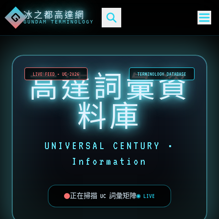
冰之都高達網
G
GUNDAM TERMINOLOGY
高達詞彙資
LIVE FEED • UC-2026
TERMINOLOGY DATABASE
料庫
UNIVERSAL CENTURY •
Information
正在掃描 UC 詞彙矩陣
◉ LIVE