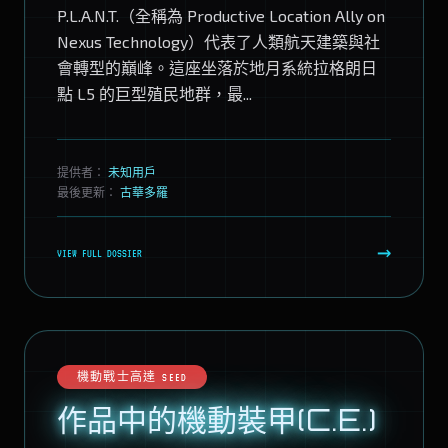
P.L.A.N.T.（全稱為 Productive Location Ally on
Nexus Technology）代表了人類航天建築與社
會轉型的巔峰。這座坐落於地月系統拉格朗日
點 L5 的巨型殖民地群，最...
提供者：
未知用戶
最後更新：
古華多羅
→
VIEW FULL DOSSIER
機動戰士高達 SEED
作品中的機動裝甲(C.E.)