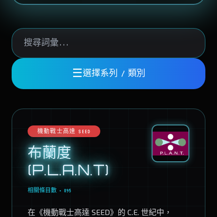
☰
選擇系列 / 類別
機動戰士高達 SEED
布蘭度
(P.L.A.N.T)
相關條目數 • 895
在《機動戰士高達 SEED》的 C.E. 世紀中，